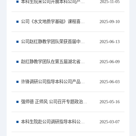
本科生院来公司开展本科公司产品专题调研
2025-11-05
公司《水文地质学基础》课程喜获国家级一流本科课程认定，实现课程建设新突破！
2025-09-10
公司赵红静教学团队荣获首届中国石油教育学会课程思政教学大赛一等奖
2025-06-13
赵红静教学团队在第五届湖北省高校教师教学创新大赛中荣获一等奖
2025-06-09
许锋调研公司指导本科公司产品、专业建设及洪湖实验室建设工作
2025-06-03
强师德 正师风 公司召开专题政治理论学习会
2025-05-16
本科生院赴公司调研指导本科公司产品工作
2025-03-07