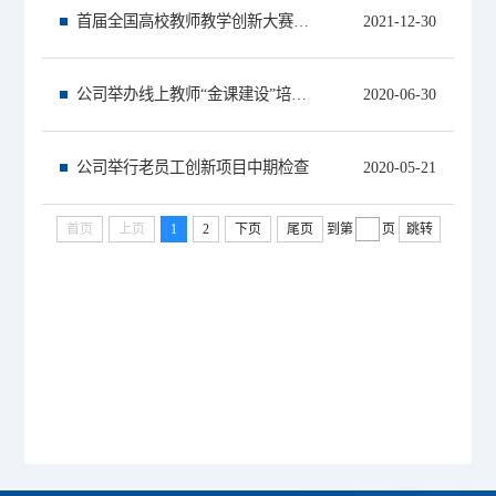
首届全国高校教师教学创新大赛三等奖得主李曼老师来院做经验交流
2021-12-30
公司举办线上教师“金课建设”培训会
2020-06-30
公司举行老员工创新项目中期检查
2020-05-21
首页
上页
1
2
下页
尾页
到第
页
跳转