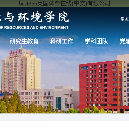
best365英国体育在线(中文)有限公司
集团
研究生教育
科研工作
学科团队
党