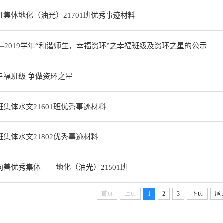
班集体地化（油光）21701班优秀事迹材料
18—2019学年“和谐师生，幸福资环”之幸福班级及资环之星的公示
幸福班级 争做资环之星
班集体水文21601班优秀事迹材料
班集体水文21802优秀事迹材料
向善优秀集体——地化（油光）21501班
首页
上页
1
2
3
下页
尾