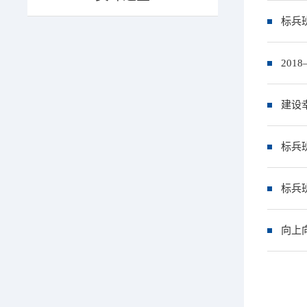
标兵
​20
建设
标兵
标兵
向上