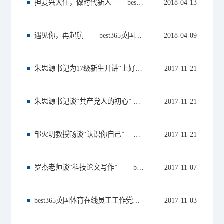
担复兴大任，做时代新人 ——​best365英国体育在线员工工作党支部导师组第三讲
2018-04-13
遇见你，再起航 ——​best365英国体育在线员工工作党支部导师组第二讲
2018-04-09
朱思源书记为17级新生开讲“上好人生” ——“导师组”系列讲座的第七讲
2017-11-21
朱思源书记谈“共产党人的初心” ——​best365英国体育在线员工工作党支部导师组第九讲
2017-11-21
邹火明教授畅谈“认识你自己” ——​best365英国体育在线开展员工工作党支部第八讲
2017-11-21
罗杰老师谈“科技论文写作” ——​best365英国体育在线员工工作党支部导师组第六讲
2017-11-07
​best365英国体育在线员工工作党支部召开二级导师中期汇报会
2017-11-03