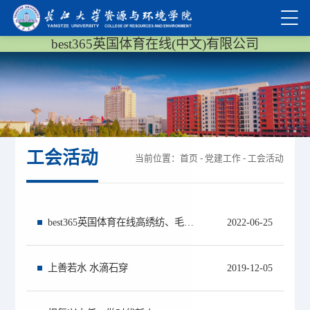
best365英国体育在线(中文)有限公司
工会活动
当前位置：
首页
-
党建工作
-
工会活动
​best365英国体育在线高绣纺、毛治超、周玲革老师光荣退休欢送会
2022-06-25
上善若水 水滴石穿
2019-12-05