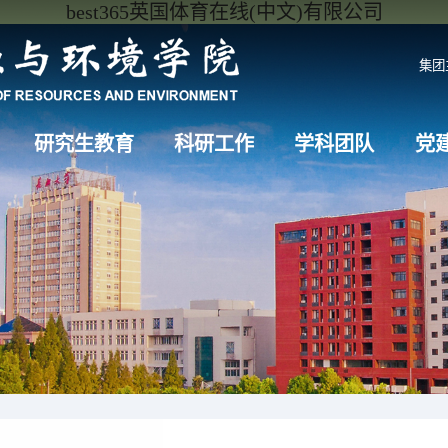
best365英国体育在线(中文)有限公司
集团
研究生教育
科研工作
学科团队
党