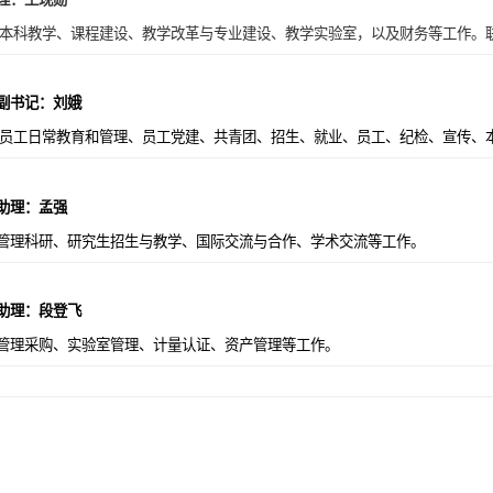
本科教学、课程建设、教学改革与专业建设、教学实验室，以及财务等工作。
副书记：刘娥
员工日常教育和管理、员工党建、共青团、
招生、
就业、员工、纪检、宣传
、
助理：孟强
管理科研、研究生招生与教学、国际交流与合作、学术交流等工作。
助理：
段登飞
管理
采购、实验室管理、计量认证、资产管理
等工作
。