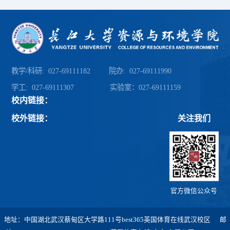
教学/科研: 027-69111182 院办: 027-69111990
学工: 027-69111307 实验室：027-69111159
校内链接：
校外链接：
关注我们
官方微信公众号
地址：中国湖北武汉蔡甸区大学路111号best365英国体育在线武汉校区 邮