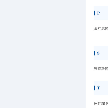
P
潘红忠
S
宋换新
T
田伟超 