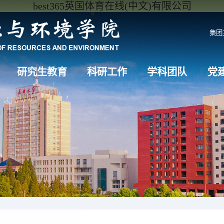
best365英国体育在线(中文)有限公司
集团
研究生教育
科研工作
学科团队
党