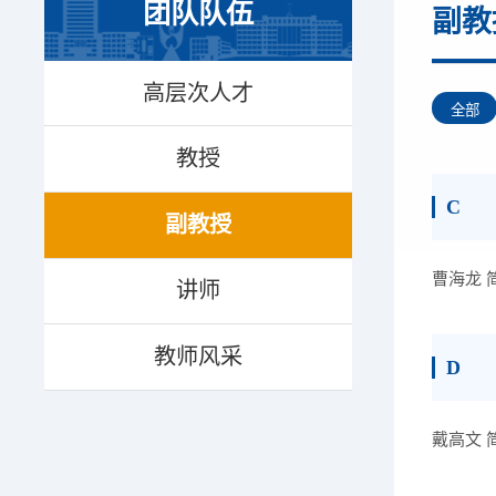
团队队伍
副教
高层次人才
全部
教授
C
副教授
曹海龙 
讲师
教师风采
D
戴高文 