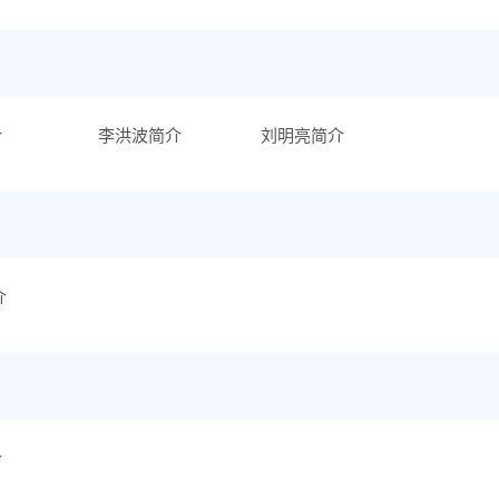
介
李洪波简介
刘明亮简介
介
介