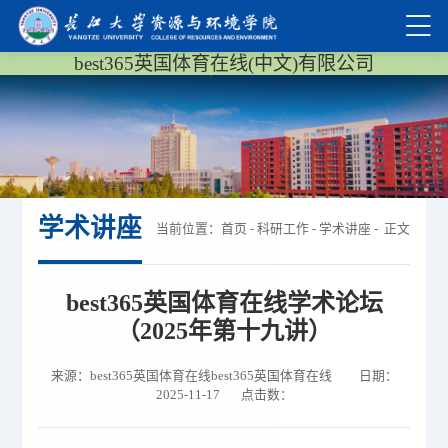
best365英国体育在线(中文)有限公司
学术讲座
当前位置：
首页
-
科研工作
-
学术讲座
- 正文
​best365英国体育在线学术论坛
（2025年第十九讲）
来源：best365英国体育在线best365英国体育在线 日期：
2025-11-17 点击数：