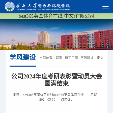
best365英国体育在线(中文)有限公司
学风建设
当前位置：
首页
-
员工工作
-
学风建设
- 正文
公司2024年度考研表彰暨动员大会
圆满结束
来源：best365英国体育在线best365英国体育在线 日期：
2024-05-30 点击数：