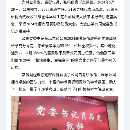
为树立典型，表彰先进，弘扬优良学风建设。
2024年5月
29日，公司领导、2020级班主任、
21级导师代表廉晶晶、
20级考
研优秀代表及21级全体本科生在石油科技大楼学术报告厅隆重集
会，举行2024年度考研表彰暨动员大会。大会由
学
公司党委副书
记刘娥主持。
公司党委书记肖品龙对公司
2024届考研所取得的优异成绩
给予
充分肯定：考研录取率为
55.2%，位居全校第一，其中地化
油光22001班以88%的高录取率刷新公司历史记录。
他
勉励同学
们敢争敢拼，
“和谐师生，幸福资环”的家文化是同学们最坚强的
后盾。
常务副经理徐耀辉深度解读了公司的考研政策，表示公司
拥有卓越的团队力量，丰富的学术资源和深厚的学术氛围，助力
了一批又一批学子逐梦考研，鼓励同学们积极报考本院研究生。