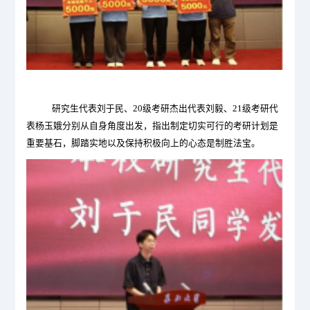
研究生代表刘于民、
20级考研杰出代表刘毅、21级考研代
表杨玉娥分别从自身角度出发，指出制定切实可行的考研计划是
重要基石，脚踏实地以及保持积极向上的心态是制胜法宝。