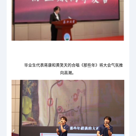
毕业生代表蒋康和黄笑天的合唱
《
那些年
》
将大会气氛
推
向高潮。