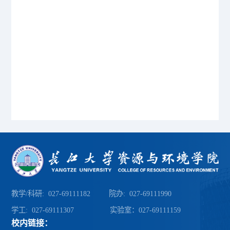
教学/科研: 027-69111182 院办: 027-69111990
学工: 027-69111307 实验室：027-69111159
校内链接：