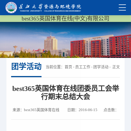
best365英国体育在线(中文)有限公司
团学活动
当前位置：
首页
-
员工工作
-
团学活动
- 正文
​best365英国体育在线团委员工会举
行期末总结大会
来源：best365英国体育在线 日期：2016-06-15 点击数：