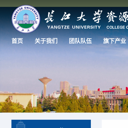
首页
关于我们
团队队伍
旗下产业