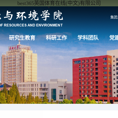
best365英国体育在线(中文)有限公司
集团
研究生教育
科研工作
学科团队
党