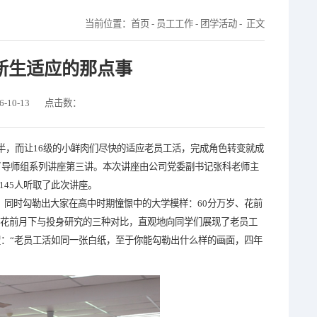
当前位置：
首页
-
员工工作
-
团学活动
- 正文
新生适应的那点事
6-10-13 点击数：
半，而让
16
级的小鲜肉们尽快的适应老员工活，完成角色转变就成
了导师组系列讲座第三讲。本次讲座由​公司党委副书记张科老师主
145
人听取了此次讲座。
，同时勾勒出大家在高中时期憧憬中的大学模样：
60
分万岁、花前
花前月下与投身研究的三种对比，直观地向同学们展现了老员工
：“老员工活如同一张白纸，至于你能勾勒出什么样的画面，四年