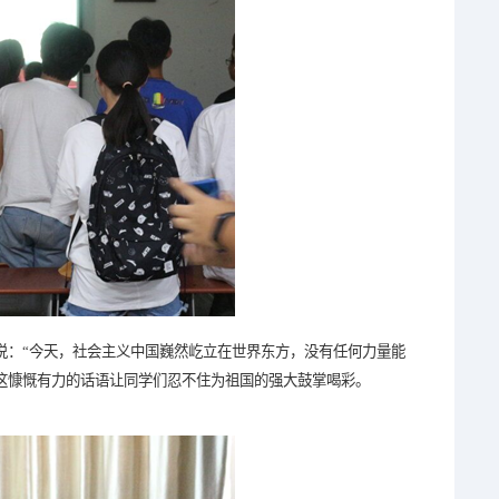
说：“今天，社会主义中国巍然屹立在世界东方，没有任何力量能
这慷慨有力的话语让同学们忍不住为祖国的强大鼓掌喝彩。