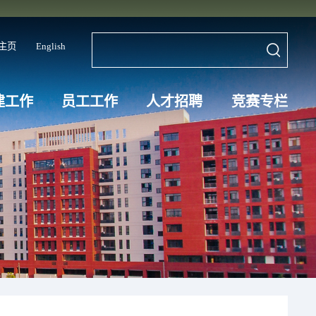
主页
English
建工作
员工工作
人才招聘
竞赛专栏