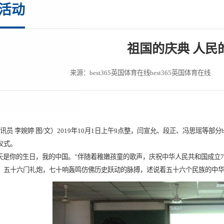
活动
祖国的庆典 人民
来源：best365英国体育在线best365英国体育在线 
讯员 李婉婷 图
/
文）
2019
年
10
月
1
日上午
9
点整，闫宣允、段正、冯思瑶等部分​b
仪式。
天是你的生日，我的中国。”伴随着稚嫩孩童的歌声，庆祝中华人民共和国成立
7
。五十六门礼炮，七十响轰鸣仿佛历史跃动的脉搏，述说着五十六个民族的中