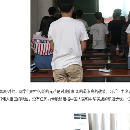
旗的时候，同学们眼中闪烁的光芒是对我们祖国的最崇高的敬爱。习近平主席
们伟大祖国的地位，没有任何力量能够阻挡中国人民和中华民族的前进步伐。”