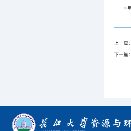
30
上一篇
下一篇