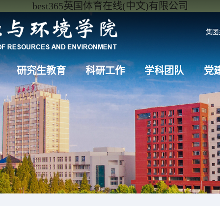
best365英国体育在线(中文)有限公司
集团
研究生教育
科研工作
学科团队
党