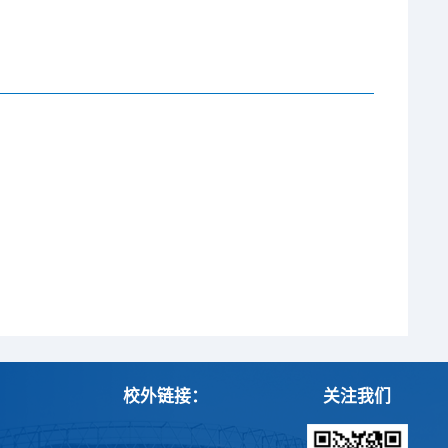
校外链接：
关注我们