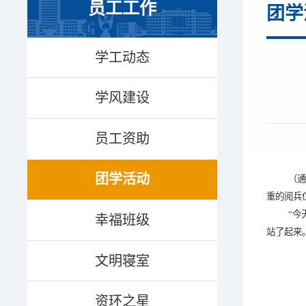
员工工作
团学
学工动态
学风建设
员工资助
团学活动
（通
重的阅兵
“今
幸福班级
站了起来
文明寝室
资环之星