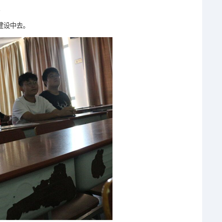
？
建设中去。