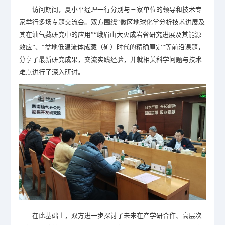
访问期间，夏小平经理一行分别与三家单位的领导和技术专
家举行多场专题交流会。双方围绕“微区地球化学分析技术进展及
其在油气藏研究中的应用”“峨眉山大火成岩省研究进展及其能源
效应”、“盆地低温流体成藏（矿）时代的精确厘定”等前沿课题，
分享了最新研究成果，交流实践经验，并就相关科学问题与技术
难点进行了深入研讨。
在此基础上，双方进一步探讨了未来在产学研合作、高层次