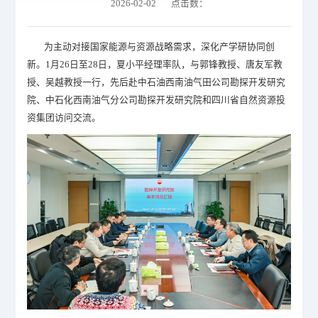
2026-02-02 点击数：
为主动对接国家能源与资源战略需求，深化产学研协同创
新。
1
月
26
日至
28
日，夏小平经理率队，与郭锋教授、唐友军教
授、吴越教授一行，先后赴中石油西南油气田公司勘探开发研究
院、中石化西南油气分公司勘探开发研究院和四川省自然资源投
资集团访问交流。