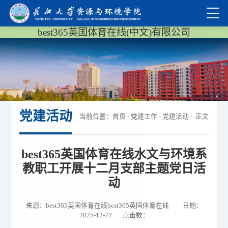
best365英国体育在线(中文)有限公司
党建活动
当前位置：
首页
-
党建工作
-
党建活动
- 正文
​best365英国体育在线水文与环境系
教职工开展十二月支部主题党日活
动
来源：best365英国体育在线best365英国体育在线 日期：
2025-12-22 点击数：