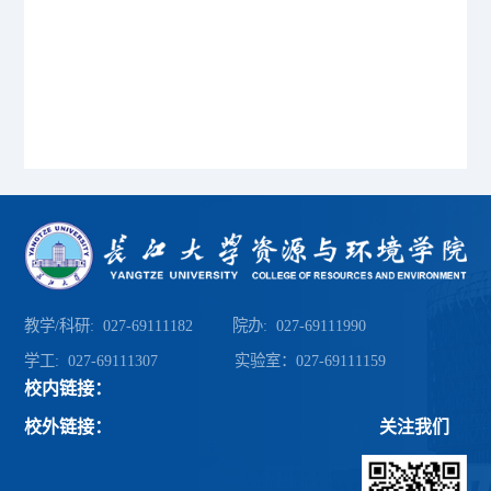
教学/科研: 027-69111182 院办: 027-69111990
学工: 027-69111307 实验室：027-69111159
校内链接：
校外链接：
关注我们