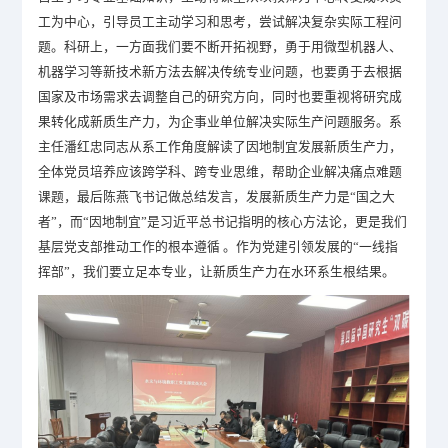
工为中心，引导员工主动学习和思考，尝试解决复杂实际工程问
题。科研上，一方面我们要不断开拓视野，勇于用微型机器人、
机器学习等新技术新方法去解决传统专业问题，也要勇于去根据
国家及市场需求去调整自己的研究方向，同时也要重视将研究成
果转化成新质生产力，为企事业单位解决实际生产问题服务。系
主任潘红忠同志从系工作角度解读了
因地制宜发展新质生产力
，
全体党员培养应该跨学科、跨专业思维，帮助企业解决痛点难题
课题，最后陈燕飞书记做总结发言，发展新质生产力是
“国之大
者”，而“因地制宜”是习近平总书记指明的核心方法论，更是我们
基层党支部推动工作的根本遵循 。作为党建引领发展的“一线指
挥部”，我们要立足本专业，让新质生产力在水环系生根结果。