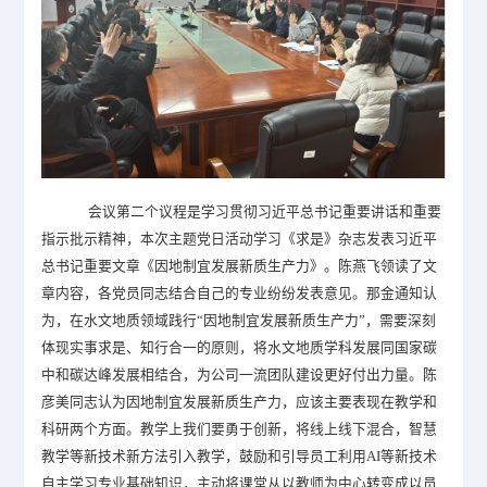
会议第二个议程是
学习贯彻习近平总书记重要讲话和重要
指示批示精神
，
本次主题党日活动学习《求是》
杂志发表习近平
总书记重要文章《因地制宜发展新质生产力》
。
陈燕飞领读了文
章内容，各党员同志结合自己的专业纷纷发表意见。那金通知认
为，在水文地质领域践行
“因地制宜发展新质生产力”，需要深刻
体现实事求是、知行合一的原则，将水文地质学科发展同国家碳
中和碳达峰发展相结合，为公司一流团队建设更好付出力量。陈
彦美同志认为因地制宜发展新质生产力，应该主要表现在教学和
科研两个方面。教学上我们要勇于创新，将线上线下混合，智慧
教学等新技术新方法引入教学，鼓励和引导员工利用AI等新技术
自主学习专业基础知识，主动将课堂从以教师为中心转变成以员