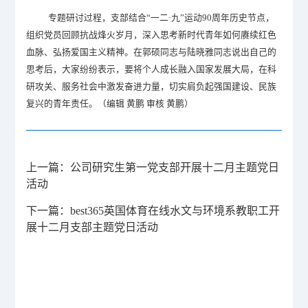
专题研讨过程，支部结合“一二·九”运动90周年历史节点，
组织党员回顾抗战烽火岁月，深入思考新时代青年如何赓续红色
血脉、弘扬爱国主义精神。在郭硕同志与陆晓雅同志说出自己的
思考后，大家纷纷表示，要将个人成长融入国家发展大局，在科
研攻关、服务社会中激发奋进力量，切实肩负起强国建设、民族
复兴的青年责任。（编辑 黄鹏 审核 黄鹏）
上一篇：
​公司研究生第一党支部开展十二月主题党日
活动
下一篇：
​best365英国体育在线水文与环境系教职工开
展十二月支部主题党日活动