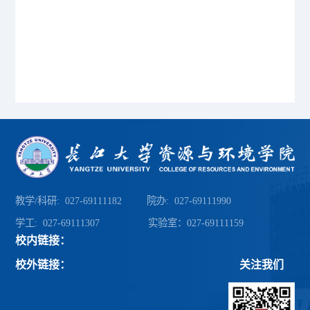
教学/科研: 027-69111182 院办: 027-69111990
学工: 027-69111307 实验室：027-69111159
校内链接：
校外链接：
关注我们