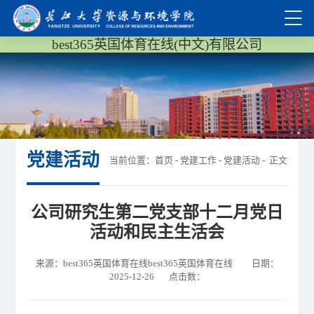
best365英国体育在线(中文)有限公司
党建活动
当前位置：
首页
-
党建工作
-
党建活动
- 正文
​公司研究生第二党支部十二月党日
活动和民主生活会
来源：best365英国体育在线best365英国体育在线 日期：
2025-12-26 点击数：