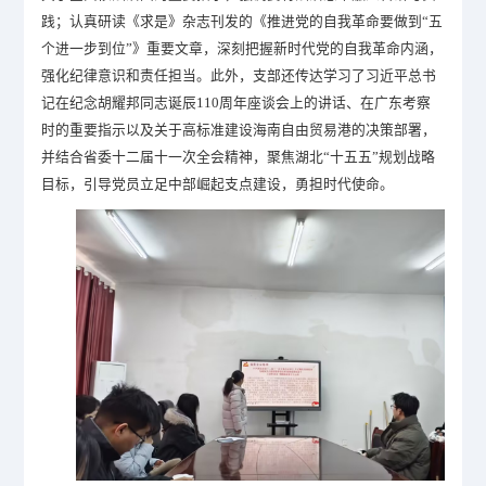
践；认真研读《求是》杂志刊发的《推进党的自我革命要做到“五
个进一步到位”》重要文章，深刻把握新时代党的自我革命内涵，
强化纪律意识和责任担当。此外，支部还传达学习了习近平总书
记在纪念胡耀邦同志诞辰110周年座谈会上的讲话、在广东考察
时的重要指示以及关于高标准建设海南自由贸易港的决策部署，
并结合省委十二届十一次全会精神，聚焦湖北“十五五”规划战略
目标，引导党员立足中部崛起支点建设，勇担时代使命。